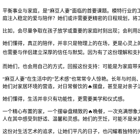
平衡事业与家庭，是“麻豆人妻”面临的首要课题。模特行业的
庭注入稳定的爱与陪伴？她们或许需要更精密的日程规划，将
比如，会尽量争取在孩子放学或重要的家庭时刻出现；会利用出
她们懂得，真正的陪伴，并非只是物理上的在场，更是心灵上
也需要与伴侣建立深厚的信任与默契。因为有了这份理解和支
而她们，也会用自己的方式，回报这份支持：可能是为家庭带
“麻豆人妻”在生活中的“艺术感”也常常令人惊艳。长年与时
她们对家居环境的营造，对日常餐饮的🔥摆盘，甚至是对亲子
她们懂得，生活并非只有功能性，更需要美学和仪式感。
一个精心布置的家，一个摆😁盘精致的🔥晚餐，一次充满想
人在其中感受到舒适、温馨和灵感。她们的烹饪，可能不是米
这份对生活艺术的追求，让她们平凡的日子，也闪耀着独特的