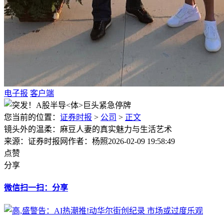
电子报
客户端
您当前的位置：
证券时报
>
公司
>
正文
镜头外的温柔：麻豆人妻的真实魅力与生活艺术
来源：证券时报网
作者：杨照
2026-02-09 19:58:49
点赞
分享
微信扫一扫：分享