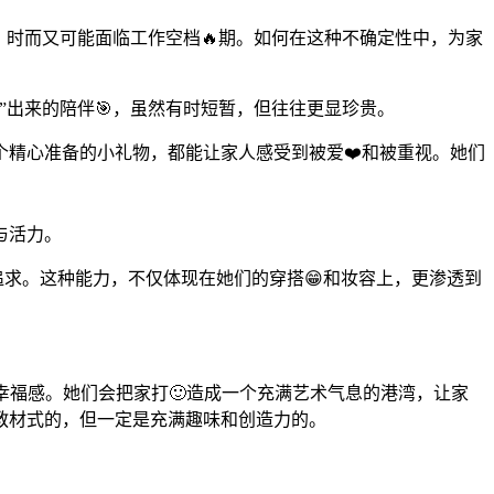
，时而又可能面临工作空档🔥期。如何在这种不确定性中，为家
出来的陪伴🎯，虽然有时短暂，但往往更显珍贵。
精心准备的小礼物，都能让家人感受到被爱❤️和被重视。她们
与活力。
追求。这种能力，不仅体现在她们的穿搭😁和妆容上，更渗透到
幸福感。她们会把家打🙂造成一个充满艺术气息的港湾，让家
教材式的，但一定是充满趣味和创造力的。