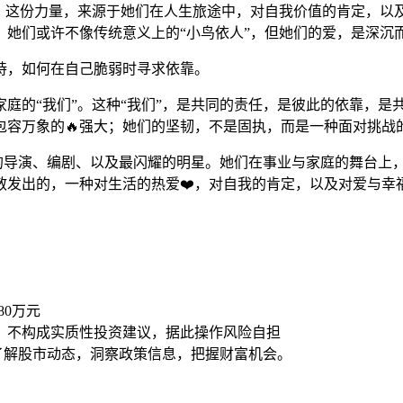
量。这份力量，来源于她们在人生旅途中，对自我价值的肯定，以
，她们或许不像传统意义上的“小鸟依人”，但她们的爱，是深沉
持，如何在自己脆弱时寻求依靠。
庭的“我们”。这种“我们”，是共同的责任，是彼此的依靠，是
包容万象的🔥强大；她们的坚韧，不是固执，而是一种面对挑战
秀的导演、编剧、以及最闪耀的明星。她们在事业与家庭的舞台上
散发出的，一种对生活的热爱❤️，对自我的肯定，以及对爱与幸
80万元
，不构成实质性投资建议，据此操作风险自担
时了解股市动态，洞察政策信息，把握财富机会。