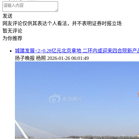
发送
网友评论仅供其表达个人看法，并不表明证券时报立场
暂无评论
为你推荐
城建发展<2>0.28亿元北京拿地 二环内或迎来四合院新产
扬子晚报
杨照
2026-01-26 06:01:49