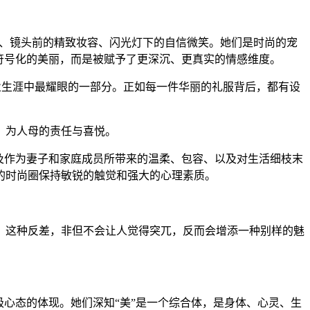
身姿、镜头前的精致妆容、闪光灯下的自信微笑。她们是时尚的宠
是符号化的美丽，而是被赋予了更深沉、更真实的情感维度。
业生涯中最耀眼的一部分。正如每一件华丽的礼服背后，都有设
、为人母的责任与喜悦。
及作为妻子和家庭成员所带来的温柔、包容、以及对生活细枝末
的时尚圈保持敏锐的触觉和强大的心理素质。
。这种反差，非但不会让人觉得突兀，反而会增添一种别样的魅
心态的体现。她们深知“美”是一个综合体，是身体、心灵、生