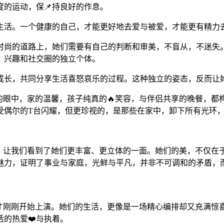
度的运动，保📌持良好的作息。
生活。一个健康的自己，才能更好地去爱与被爱，才能更有精力
求时尚的道路上，她们需要有自己的判断和审美，不盲从，不迷失
、兴趣和社交圈的独立个体。
同成长，共同分享生活喜怒哀乐的过程。这种独立的姿态，反而让
的眼中，家的温馨，孩子纯真的🔥笑容，与伴侣共享的晚餐，都构
受偶尔的T台闪耀，但更珍视的，是那些在家中，卸下所有光环
事，让我们看到了她们更丰富、更立体的一面。她们的美，不仅在
魅力，证明了事业与家庭，光鲜与平凡，并非不可调和的矛盾，
活才刚刚开始上演。她们的生活，更像是一场精心编排却又充满惊
的热爱❤️与执着。