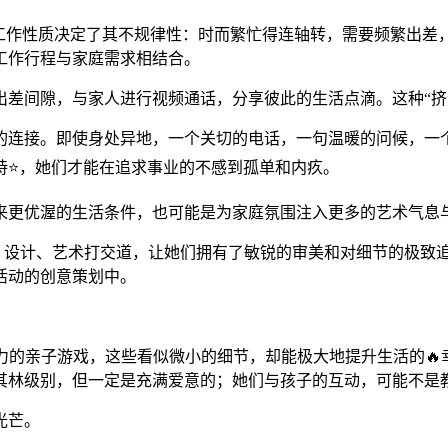
工作性质决定了其不规律性：时而繁忙得连轴转，需要频繁出差
工作行程与家庭需求相结合。
差间隙，与家人进行视频通话，分享彼此的生活点滴。这种“挤”
的连接。即使身处异地，一个关切的电话，一句温暖的问候，一个
持⭐，她们才能在追求事业的不感到孤单和内疚。
来更优渥的生活条件，也可能是为家庭氛围注入更多的艺术气息
尚、设计、艺术打交道，让她们拥有了敏锐的审美和对细节的极致
活动的创意策划中。
象力的亲子游戏，这些看似微小的细节，却能极大地提升生活的🔥
其林级别，但一定是充满爱意的；她们与孩子的互动，可能不是
光芒。