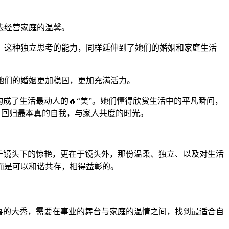
去经营家庭的温馨。
。这种独立思考的能力，同样延伸到了她们的婚姻和家庭生活
她们的婚姻更加稳固，更加充满活力。
成了生活最动人的🔥“美”。她们懂得欣赏生活中的平凡瞬间，
，回归最本真的自我，与家人共度的时光。
于镜头下的惊艳，更在于镜头外，那份温柔、独立、以及对生活
而是可以和谐共存，相得益彰的。
喜的大秀，需要在事业的舞台与家庭的温情之间，找到最适合自